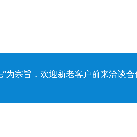
先”为宗旨，欢迎新老客户前来洽谈合