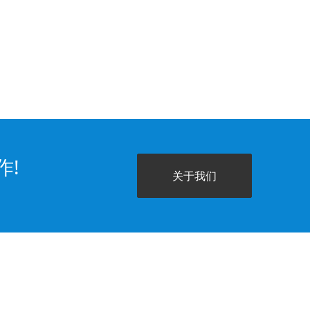
作!
关于我们