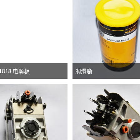
.1818.电源板
润滑脂