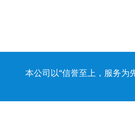
本公司以“信誉至上，服务为