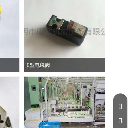
E型电磁阀