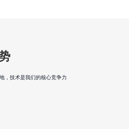
势
地，技术是我们的核心竞争力