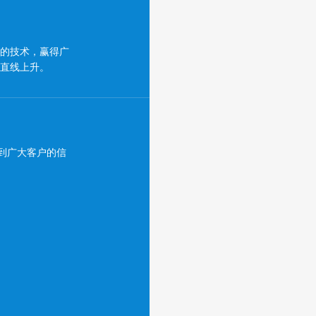
的技术，赢得广
直线上升。
得到广大客户的信