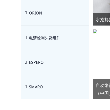
ORION
水捻捻
电清检测头及组件
ESPERO
自动络
SMARO
（中国