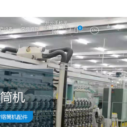
开云手机平
台_开云（中
0
产设备
荣誉资质
EN
国）