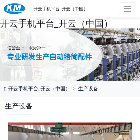
开云手机平台_开云（中国）
开云手机平台_开云（中国）
开云手机平台_开云（中国）
生产设备
生产设备