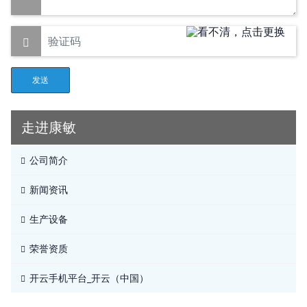
发送
走进康敏
公司简介
新闻资讯
生产设备
荣誉资质
开云手机平台_开云（中国）