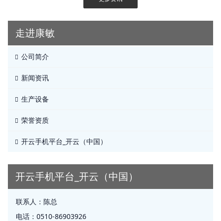
走进康敏
公司简介
新闻资讯
生产设备
荣誉资质
开云手机平台_开云（中国）
开云手机平台_开云（中国）
联系人：
陈总
电话：
0510-86903926