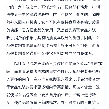
中的主要工程之一。它保护食品，使食品在离开工厂到
消费者手中的流通过程中，防止生物的、化学的、物理
的外来因素的损害，它也可以有保持食品本身稳定质量
的功能，它方便食品的食用，又是首先表现食品外观，
吸引消费的形象，具有物质成本以外的价值。因此，食
品包装制造也是食品制造系统工程不可分的部分。但食
品包装制造的通用性又使它有相对独立的自我体系。
以往食品包装更多的只是停留在简单的食品“包裹”范
畴，而随着消费者需求的日益个性化，食品包装开始融
入更多的内容。在业内专家顾卫东看来，现在消费者对
于食品包装的要求更多倾向于高质量、高技术含量，这
就使得食品包装企业要从自身的生产、经营上进行转
变，使产品能够适应新的需求。在互联网影响不断扩大