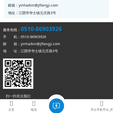
邮箱：
yinhaibin@jtfangji.com
地址：
江阴市华士镇元庄路3号
0510-86903926
服务热线：
手 机：0510-86903926
邮 箱：yinhaibin@jtfangji.com
地 址：江阴市华士镇元庄路3号
扫一扫关注我们
Copyright © 开云手机平台_开云（中国） 版权所有
网站地图
主页
电话
开云手机平台_开