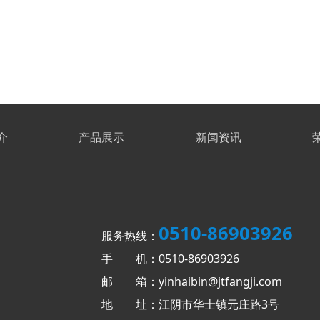
介
产品展示
新闻资讯
0510-86903926
服务热线：
手 机：0510-86903926
邮 箱：yinhaibin@jtfangji.com
地 址：江阴市华士镇元庄路3号