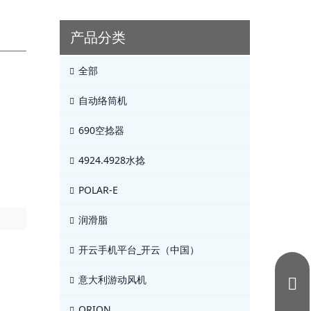
产品分类
全部
自动络筒机
690空捻器
4924.4928水捻
POLAR-E
润滑脂
开云手机平台_开云（中国）
意大利游动风机
ORION