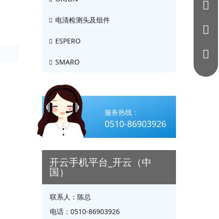
电清检测头及组件
ESPERO
SMARO
服务热线：
0510-86903926
开云手机平台_开云（中
国）
联系人：
陈总
电话：
0510-86903926