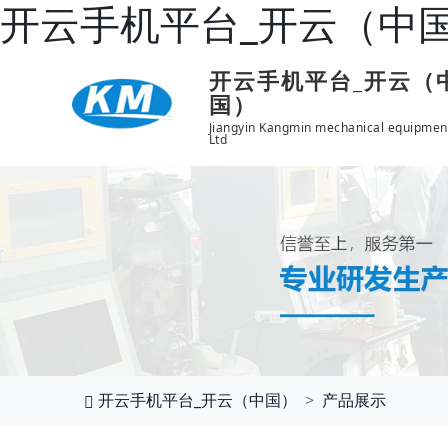
开云手机平台_开云（中
开云手机平台_开云（
国）
Jiangyin Kangmin mechanical equipment
Ltd
开云手机平台_开云（中国）
产品展示