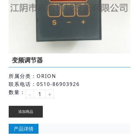
变频调节器
所属分类：ORION
联系电话：0510-86903926
数量：
-
+
添加商品
产品详情