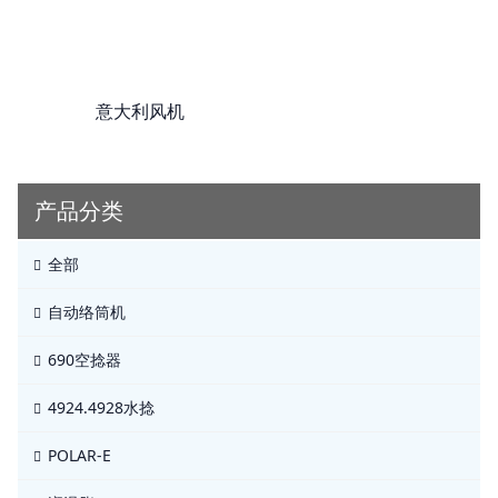
意大利风机
产品分类
全部
自动络筒机
690空捻器
4924.4928水捻
POLAR-E