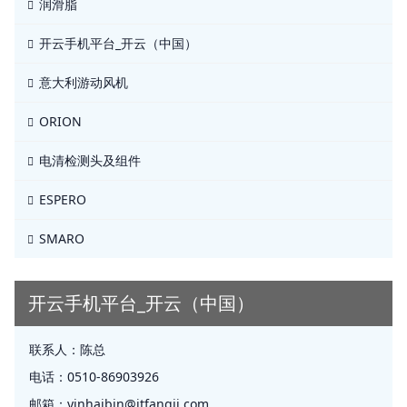
润滑脂
开云手机平台_开云（中国）
意大利游动风机
ORION
电清检测头及组件
ESPERO
SMARO
开云手机平台_开云（中国）
联系人：
陈总
电话：
0510-86903926
邮箱：
yinhaibin@jtfangji.com