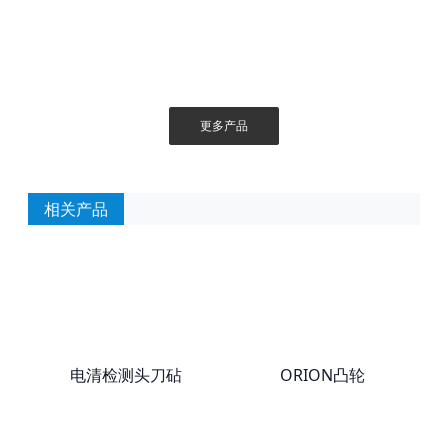
更多产品
相关产品
电清检测头刀砧
ORION凸轮