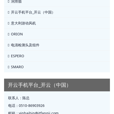
润滑脂
开云手机平台_开云（中国）
意大利游动风机
ORION
电清检测头及组件
ESPERO
SMARO
开云手机平台_开云（中国）
联系人：
陈总
电话：
0510-86903926
邮箱：
yinhaibin@jtfangji.com