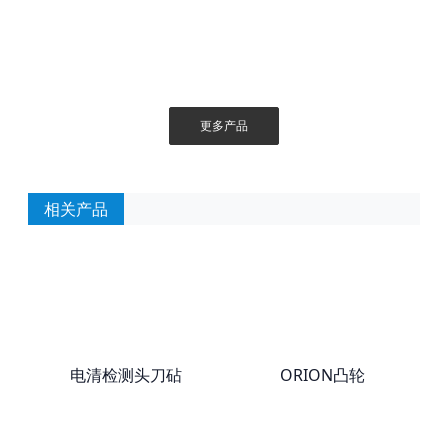
更多产品
相关产品
电清检测头刀砧
ORION凸轮