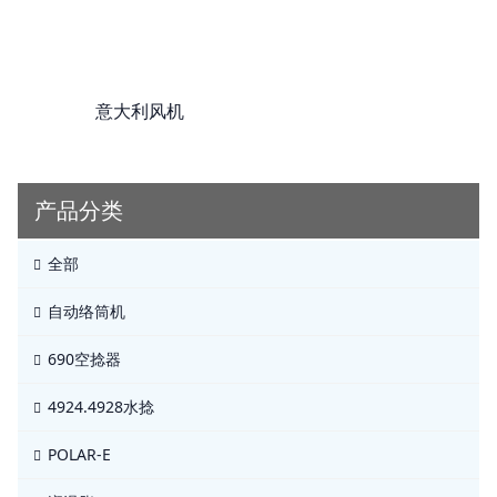
意大利风机
产品分类
全部
自动络筒机
690空捻器
4924.4928水捻
POLAR-E