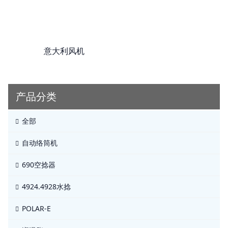
意大利风机
产品分类
全部
自动络筒机
690空捻器
4924.4928水捻
POLAR-E