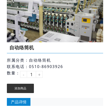
自动络筒机
所属分类：自动络筒机
联系电话：0510-86903926
数量：
-
+
添加商品
产品详情