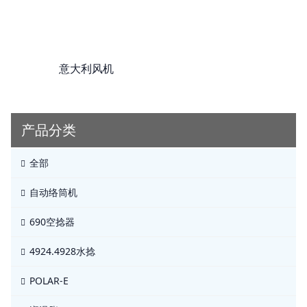
意大利风机
产品分类
全部
自动络筒机
690空捻器
4924.4928水捻
POLAR-E