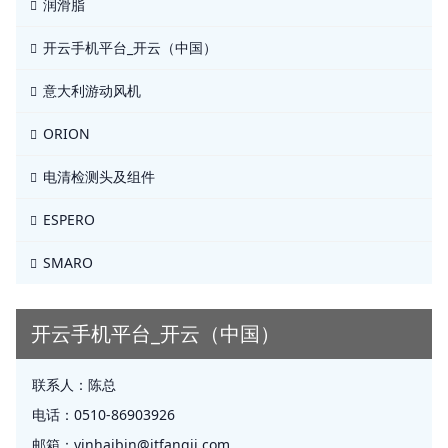
润滑脂
开云手机平台_开云（中国）
意大利游动风机
ORION
电清检测头及组件
ESPERO
SMARO
开云手机平台_开云（中国）
联系人：
陈总
电话：
0510-86903926
邮箱：
yinhaibin@jtfangji.com