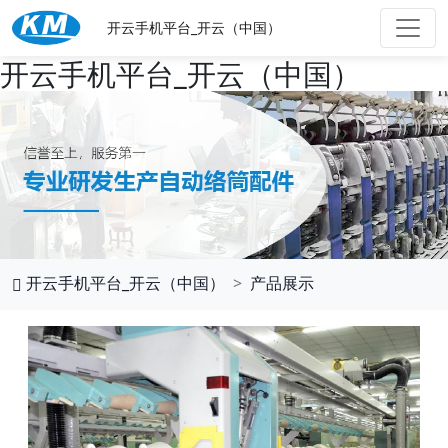
开云手机平台_开云（中国）
开云手机平台_开云（中国）
开云手机平台_开云（中国）
产品展示