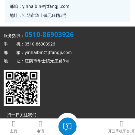
邮箱：
yinhaibin@jtfangji.com
地址：
江阴市华士镇元庄路3号
0510-86903926
服务热线：
手 机：0510-86903926
邮 箱：yinhaibin@jtfangji.com
地 址：江阴市华士镇元庄路3号
扫一扫关注我们
Copyright © 开云手机平台_开云（中国） 版权所有
网站地图
主页
电话
开云手机平台_开