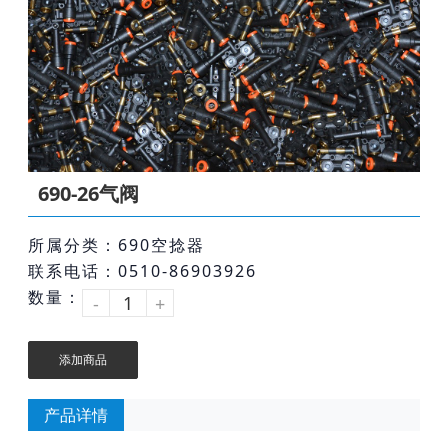
690-26气阀
所属分类：690空捻器
联系电话：0510-86903926
数量：
-
+
添加商品
产品详情