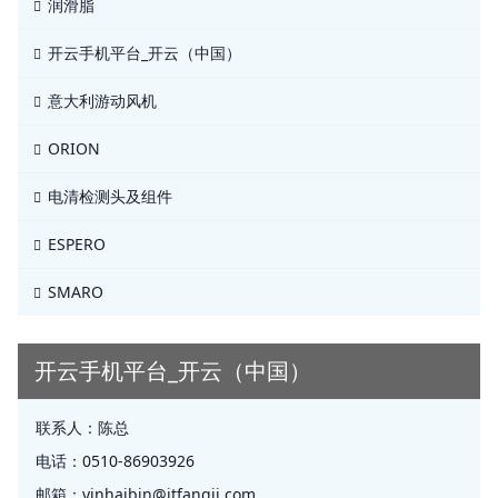
润滑脂
开云手机平台_开云（中国）
意大利游动风机
ORION
电清检测头及组件
ESPERO
SMARO
开云手机平台_开云（中国）
联系人：
陈总
电话：
0510-86903926
邮箱：
yinhaibin@jtfangji.com