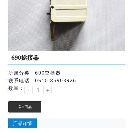
690捻接器
所属分类：690空捻器
联系电话：0510-86903926
数量：
-
+
添加商品
产品详情