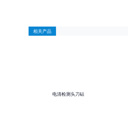
相关产品
电清检测头刀砧