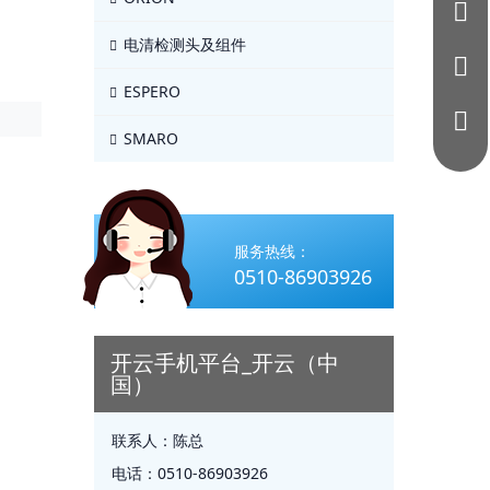
电清检测头及组件
ESPERO
SMARO
服务热线：
0510-86903926
开云手机平台_开云（中
国）
联系人：
陈总
电话：
0510-86903926