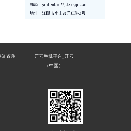
邮箱：
yinhaibin@jtfangji.com
地址：
江阴市华士镇元庄路3号
荣誉资质
开云手机平台_开云
（中国）