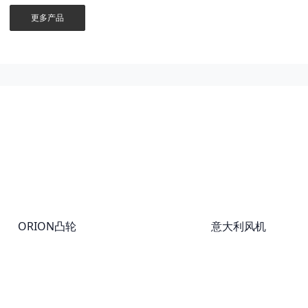
更多产品
ORION凸轮
意大利风机