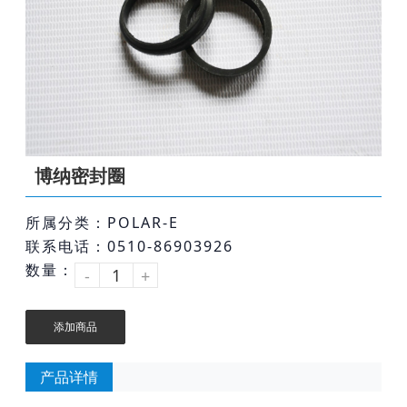
博纳密封圈
所属分类：POLAR-E
联系电话：0510-86903926
数量：
-
+
添加商品
产品详情