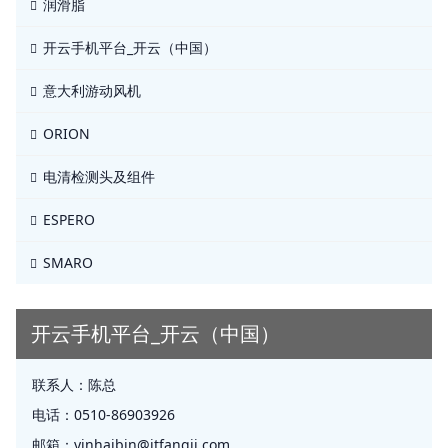
润滑脂
开云手机平台_开云（中国）
意大利游动风机
ORION
电清检测头及组件
ESPERO
SMARO
开云手机平台_开云（中国）
联系人：
陈总
电话：
0510-86903926
邮箱：
yinhaibin@jtfangji.com