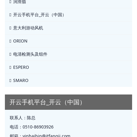
润滑脂
开云手机平台_开云（中国）
意大利游动风机
ORION
电清检测头及组件
ESPERO
SMARO
开云手机平台_开云（中国）
联系人：
陈总
电话：
0510-86903926
邮箱：
yinhaibin@jtfangji.com