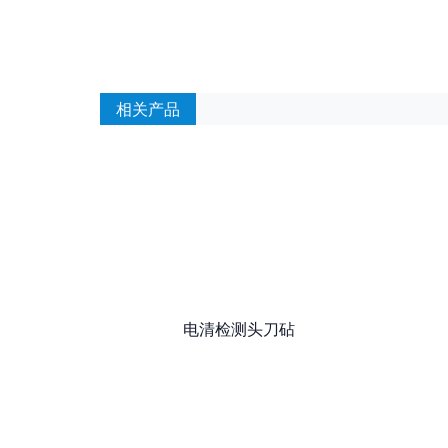
相关产品
电清检测头刀砧