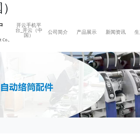
国）
中
开云手机平
台_开云（中
公司简介
产品展示
新闻资讯
生
国）
 Co.,