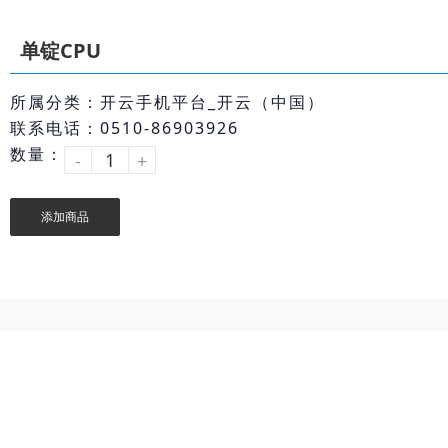
单锭CPU
所属分类：开云手机平台_开云（中国）
联系电话：0510-86903926
数量：
-
+
添加商品