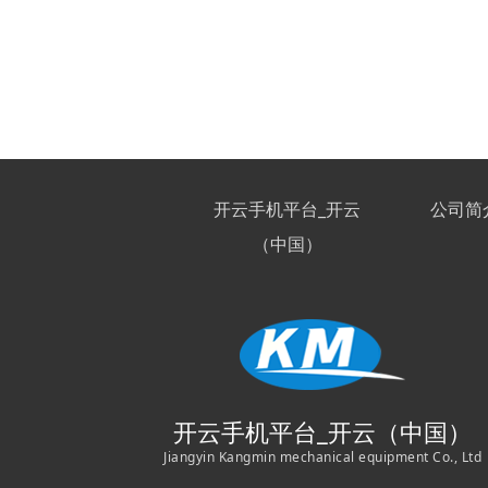
开云手机平台_开云
公司简
（中国）
开云手机平台_开云（中国）
Jiangyin Kangmin mechanical equipment Co., Ltd