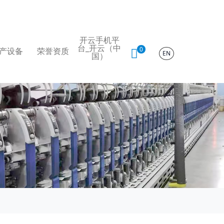
开云手机平
台_开云（中
0
产设备
荣誉资质
EN
国）