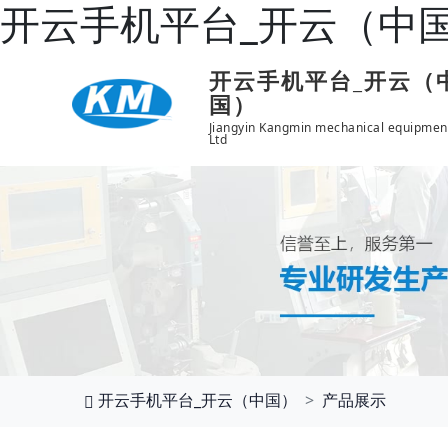
开云手机平台_开云（中
开云手机平台_开云（
国）
Jiangyin Kangmin mechanical equipment
Ltd
开云手机平台_开云（中国）
产品展示