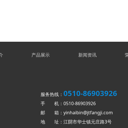
介
产品展示
新闻资讯
0510-86903926
服务热线：
手 机：0510-86903926
邮 箱：yinhaibin@jtfangji.com
地 址：江阴市华士镇元庄路3号