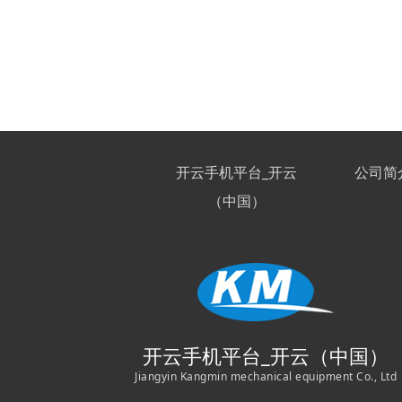
开云手机平台_开云
公司简
（中国）
开云手机平台_开云（中国）
Jiangyin Kangmin mechanical equipment Co., Ltd