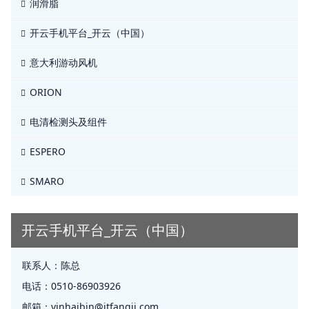
润滑脂
开云手机平台_开云（中国）
意大利游动风机
ORION
电清检测头及组件
ESPERO
SMARO
开云手机平台_开云（中国）
联系人：
陈总
电话：
0510-86903926
邮箱：
yinhaibin@jtfangji.com