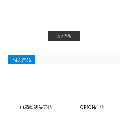
更多产品
相关产品
电清检测头刀砧
ORION凸轮