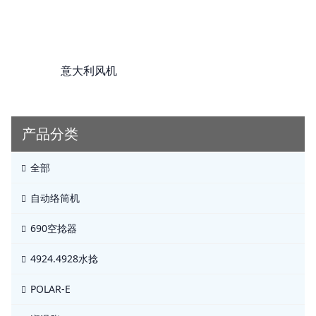
意大利风机
产品分类
全部
自动络筒机
690空捻器
4924.4928水捻
POLAR-E